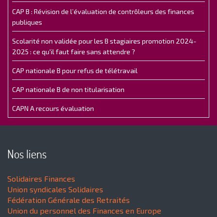
CAP B : Révision de l’évaluation de contrôleurs des finances
publiques
Scolarité non validée pour les B stagiaires promotion 2024-
2025 : ce qu'il faut faire sans attendre ?
CAP nationale B pour refus de télétravail
CAP nationale B de non titularisation
CAPN A recours évaluation
Nos liens
Solidaires Finances
Union syndicales Solidaires
Fédération Générale des Retraités
Union du personnel des Finances en Europe