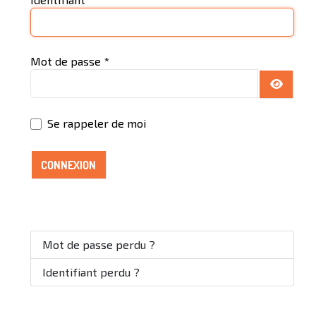
Mot de passe
*
AFFICH
Se rappeler de moi
CONNEXION
Mot de passe perdu ?
Identifiant perdu ?