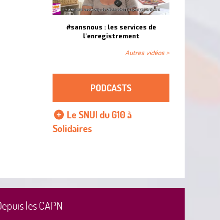
#sansnous : les services de
l'enregistrement
Autres vidéos >
PODCASTS
Le SNUI du G10 à
Solidaires
Depuis les CAPN