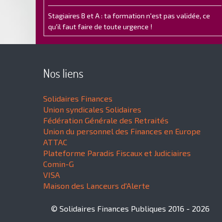
Stagiaires B et A : ta formation n'est pas validée, ce
qu'il faut faire de toute urgence !
Nos liens
Solidaires Finances
Union syndicales Solidaires
Fédération Générale des Retraités
Union du personnel des Finances en Europe
ATTAC
Plateforme Paradis Fiscaux et Judiciaires
Comin-G
VISA
Maison des Lanceurs d'Alerte
© Solidaires Finances Publiques 2016 - 2026