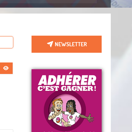
NEWSLETTER
AFFICHER LE MOT DE PASSE