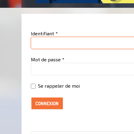
Identifiant
*
Mot de passe
*
Se rappeler de moi
CONNEXION