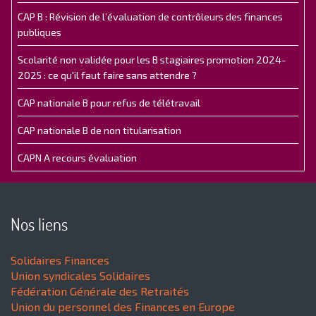
CAP B : Révision de l’évaluation de contrôleurs des finances
publiques
Scolarité non validée pour les B stagiaires promotion 2024-
2025 : ce qu'il faut faire sans attendre ?
CAP nationale B pour refus de télétravail
CAP nationale B de non titularisation
CAPN A recours évaluation
Nos liens
Solidaires Finances
Union syndicales Solidaires
Fédération Générale des Retraités
Union du personnel des Finances en Europe