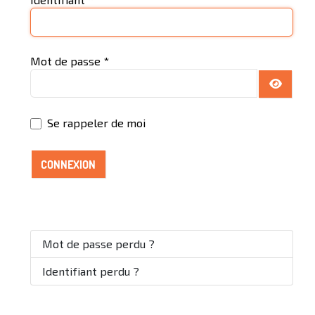
Mot de passe
*
AFFICH
Se rappeler de moi
CONNEXION
Mot de passe perdu ?
Identifiant perdu ?