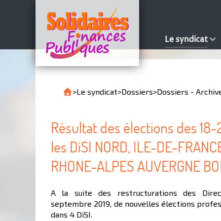
Le syndicat
>
Le syndicat
>
Dossiers
>
Dossiers - Archiv
Résultat des élections des 18
les DiSI NORD, ILE-DE-FRANC
RHONE-ALPES AUVERGNE BO
A la suite des restructurations des Direc
septembre 2019, de nouvelles élections profes
dans 4 DiSI.