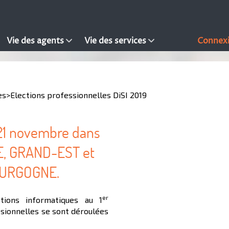
Vie des agents
Vie des services
Connex
es
>
Elections professionnelles DiSI 2019
-21 novembre dans
E, GRAND-EST et
URGOGNE.
er
tions informatiques au 1
sionnelles se sont déroulées