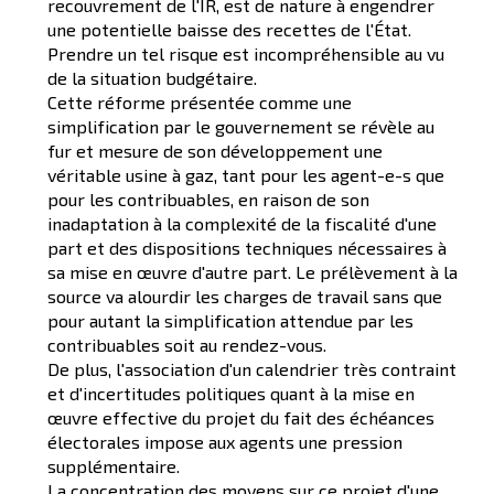
recouvrement de l'IR, est de nature à engendrer
une potentielle baisse des recettes de l'État.
Prendre un tel risque est incompréhensible au vu
de la situation budgétaire.
Cette réforme présentée comme une
simplification par le gouvernement se révèle au
fur et mesure de son développement une
véritable usine à gaz, tant pour les agent-e-s que
pour les contribuables, en raison de son
inadaptation à la complexité de la fiscalité d'une
part et des dispositions techniques nécessaires à
sa mise en œuvre d'autre part. Le prélèvement à la
source va alourdir les charges de travail sans que
pour autant la simplification attendue par les
contribuables soit au rendez-vous.
De plus, l'association d'un calendrier très contraint
et d'incertitudes politiques quant à la mise en
œuvre effective du projet du fait des échéances
électorales impose aux agents une pression
supplémentaire.
La concentration des moyens sur ce projet d'une