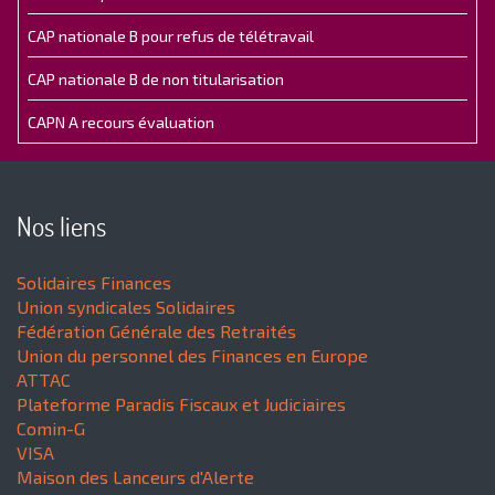
CAP nationale B pour refus de télétravail
CAP nationale B de non titularisation
CAPN A recours évaluation
Nos liens
Solidaires Finances
Union syndicales Solidaires
Fédération Générale des Retraités
Union du personnel des Finances en Europe
ATTAC
Plateforme Paradis Fiscaux et Judiciaires
Comin-G
VISA
Maison des Lanceurs d'Alerte