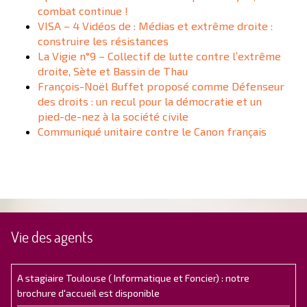
combat continue !
VISA – 4 Vidéos de : Médias et extrême droite :
construire les résistances
La Vigie n°9 – Collectif de lutte contre l’extrême
droite, Sète et Bassin de Thau
François-Noël Buffet proposé comme Défenseur
des droits : un recul pour la démocratie et un
pied-de-nez à la société civile
Communiqué unitaire contre le Canon français
Vie des agents
A stagiaire Toulouse ( Informatique et Foncier) : notre
brochure d'accueil est disponible