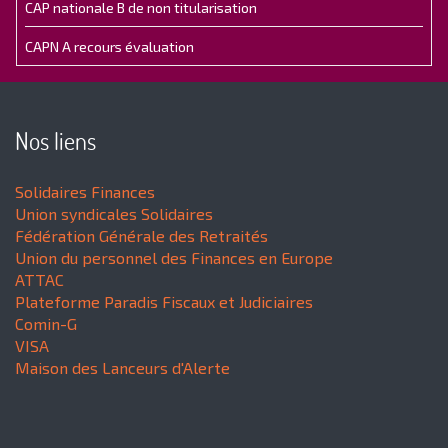
CAP nationale B de non titularisation
CAPN A recours évaluation
Nos liens
Solidaires Finances
Union syndicales Solidaires
Fédération Générale des Retraités
Union du personnel des Finances en Europe
ATTAC
Plateforme Paradis Fiscaux et Judiciaires
Comin-G
VISA
Maison des Lanceurs d'Alerte