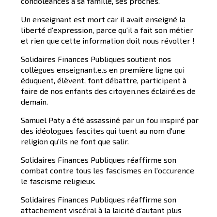
condoléances à sa famille, ses proches.
Un enseignant est mort car il avait enseigné la
liberté d'expression, parce qu'il a fait son métier
et rien que cette information doit nous révolter !
Solidaires Finances Publiques soutient nos
collègues enseignant.e.s en première ligne qui
éduquent, élèvent, font débattre, participent à
faire de nos enfants des citoyen.nes éclairé.es de
demain.
Samuel Paty a été assassiné par un fou inspiré par
des idéologues fascites qui tuent au nom d'une
religion qu'ils ne font que salir.
Solidaires Finances Publiques réaffirme son
combat contre tous les fascismes en l'occurence
le fascisme religieux.
Solidaires Finances Publiques réaffirme son
attachement viscéral à la laicité d'autant plus