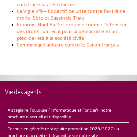
construire les résistances
La Vigie n°9 – Collectif de lutte contre l’extrême
droite, Sète et Bassin de Thau
François-Noël Buffet proposé comme Défenseur
des droits : un recul pour la démocratie et un
pied-de-nez à la société civile
Communiqué unitaire contre le Canon français
Vie des agents
A stagiaire Toulouse ( Informatique et Foncier) : notre
brochure d'accueil est disponible
Technicien géomètre stagiaire promotion 2026/2027: La
brochure d'accueil est disponible sur notre site