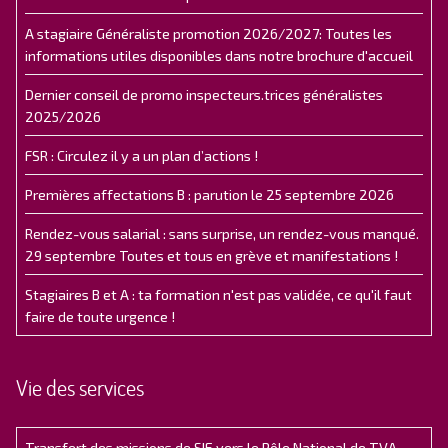
A stagiaire Généraliste promotion 2026/2027: Toutes les
informations utiles disponibles dans notre brochure d'accueil
Dernier conseil de promo inspecteurs.trices généralistes
2025/2026
FSR : Circulez il y a un plan d’actions !
Premières affectations B : parution le 25 septembre 2026
Rendez-vous salarial : sans surprise, un rendez-vous manqué.
29 septembre Toutes et tous en grève et manifestations !
Stagiaires B et A : ta formation n'est pas validée, ce qu'il faut
faire de toute urgence !
Vie des services
Transfert des missions de SIE vers le Pôle National de TVA