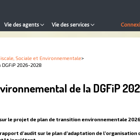
Vie des agents
Vie des services
Connex
Fiscale, Sociale et Environnementale
>
la DGFiP 2026-2028
environnemental de la DGFiP 20
 sur le projet de plan de transition environnementale 202
 rapport d’audit sur le plan d’adaptation de l’organisation 
lutôt inquiétant…