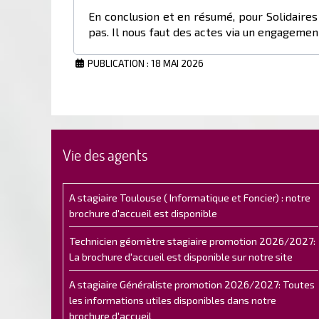
En conclusion et en résumé, pour Solidaires 
pas. Il nous faut des actes via un engagemen
PUBLICATION : 18 MAI 2026
Vie des agents
A stagiaire Toulouse ( Informatique et Foncier) : notre
brochure d'accueil est disponible
Technicien géomètre stagiaire promotion 2026/2027:
La brochure d'accueil est disponible sur notre site
A stagiaire Généraliste promotion 2026/2027: Toutes
les informations utiles disponibles dans notre
brochure d'accueil