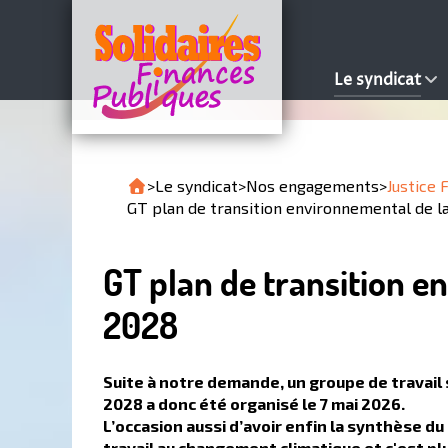
Le syndicat
>
Le syndicat
>
Nos engagements
>
Justice 
GT plan de transition environnemental de 
GT plan de transition 
2028
Suite à notre demande, un groupe de travail
2028 a donc été organisé le 7 mai 2026.
L’occasion aussi d’avoir enfin la synthèse du
travail au changement climatique et c'est p