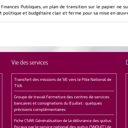
Finances Publiques, un plan de transition sur le papier ne su
t politique et budgétaire clair et ferme pour sa mise en œuvr
Vie des services
Transfert des missions de SIE vers le Pôle National de
TVA
Groupe de travail Fermeture des centres de services
bancaires et consignations du 8 juillet : quelques
précisions complémentaires
Fiche CSAR: Généralisation de la délivrance des quitus
fiscaux par le service national des quitus (SNQUIT) de