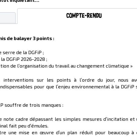
Compte-rendu
is de balayer 3 points :
e serre de la DGFiP ;
 la DGFiP 2026-2028 ;
ation de l’organisation du travail au changement climatique »
 interventions sur les points à l’ordre du jour, nous av
 indispensables pour que l’enjeu environnemental à la DGFiP 
FiP souffre de trois manques :
ne note cadre dépassant les simples mesures d’incitation et
inal fait peu d’émules.
ttre une mise en œuvre d’un plan réduit pour beaucoup à 