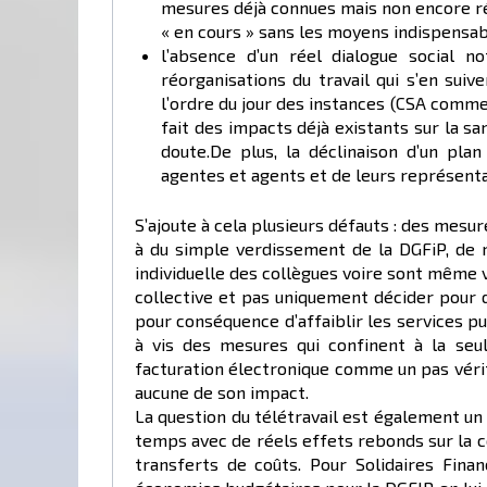
mesures déjà connues mais non encore r
« en cours » sans les moyens indispensabl
l’absence d’un réel dialogue social 
réorganisations du travail qui s’en sui
l’ordre du jour des instances (CSA comme
fait des impacts déjà existants sur la sa
doute.De plus, la déclinaison d’un pla
agentes et agents et de leurs représenta
S’ajoute à cela plusieurs défauts : des mesur
à du simple verdissement de la DGFiP, de 
individuelle des collègues voire sont même 
collective et pas uniquement décider pour 
pour conséquence d’affaiblir les services 
à vis des mesures qui confinent à la se
facturation électronique comme un pas véri
aucune de son impact.
La question du télétravail est également un
temps avec de réels effets rebonds sur la 
transferts de coûts. Pour Solidaires Fina