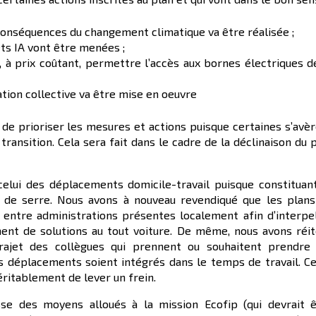
conséquences du changement climatique va être réalisée ;
ts IA vont être menées ;
 à prix coûtant, permettre l’accès aux bornes électriques d
ration collective va être mise en oeuvre
de prioriser les mesures et actions puisque certaines s’avè
ransition. Cela sera fait dans le cadre de la déclinaison du 
celui des déplacements domicile-travail puisque constituan
 de serre. Nous avons à nouveau revendiqué que les plans
entre administrations présentes localement afin d’interpe
ent de solutions au tout voiture. De même, nous avons réi
jet des collègues qui prennent ou souhaitent prendre 
 déplacements soient intégrés dans le temps de travail. C
ritablement de lever un frein.
se des moyens alloués à la mission Ecofip (qui devrait ê