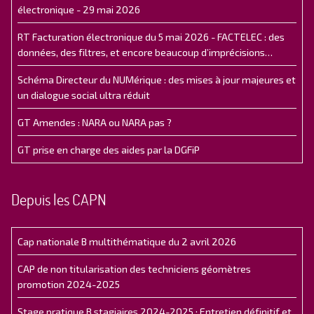
électronique - 29 mai 2026
RT Facturation électronique du 5 mai 2026 - FACTELEC : des
données, des filtres, et encore beaucoup d’imprécisions…
Schéma Directeur du NUMérique : des mises à jour majeures et
un dialogue social ultra réduit
GT Amendes : NARA ou NARA pas ?
GT prise en charge des aides par la DGFiP
Depuis les CAPN
Cap nationale B multithématique du 2 avril 2026
CAP de non titularisation des techniciens géomètres
promotion 2024-2025
Stage pratique B stagiaires 2024-2025 : Entretien définitif et