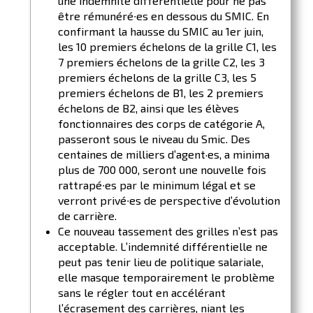
une indemnité différentielle pour ne pas
être rémunéré∙es en dessous du SMIC. En
confirmant la hausse du SMIC au 1er juin,
les 10 premiers échelons de la grille C1, les
7 premiers échelons de la grille C2, les 3
premiers échelons de la grille C3, les 5
premiers échelons de B1, les 2 premiers
échelons de B2, ainsi que les élèves
fonctionnaires des corps de catégorie A,
passeront sous le niveau du Smic. Des
centaines de milliers d’agent·es, a minima
plus de 700 000, seront une nouvelle fois
rattrapé∙es par le minimum légal et se
verront privé∙es de perspective d’évolution
de carrière.
Ce nouveau tassement des grilles n’est pas
acceptable. L’indemnité différentielle ne
peut pas tenir lieu de politique salariale,
elle masque temporairement le problème
sans le régler tout en accélérant
l’écrasement des carrières, niant les