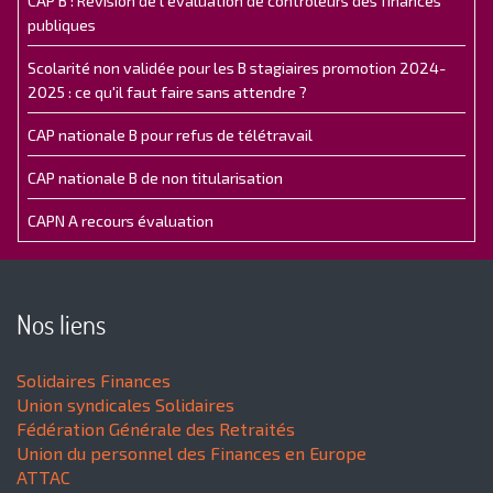
CAP B : Révision de l’évaluation de contrôleurs des finances
publiques
Scolarité non validée pour les B stagiaires promotion 2024-
2025 : ce qu'il faut faire sans attendre ?
CAP nationale B pour refus de télétravail
CAP nationale B de non titularisation
CAPN A recours évaluation
Nos liens
Solidaires Finances
Union syndicales Solidaires
Fédération Générale des Retraités
Union du personnel des Finances en Europe
ATTAC