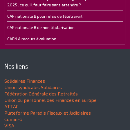
2025 : ce qu'il faut faire sans attendre ?
CAP nationale B pour refus de télétravail
CAP nationale B de non titularisation
CAPN A recours évaluation
Nos liens
Solidaires Finances
Union syndicales Solidaires
Fédération Générale des Retraités
Union du personnel des Finances en Europe
ATTAC
Plateforme Paradis Fiscaux et Judiciaires
Comin-G
VISA