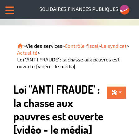
SOLIDAIRES FINANCES PUBLIQUES
>
Vie des services
>
Contrôle fiscal
>
Le syndicat
>
Actualité
>
Loi "ANTI FRAUDE' : la chasse aux pauvres est
ouverte [vidéo - le média]
Loi "ANTI FRAUDE' :
la chasse aux
pauvres est ouverte
[vidéo - le média]