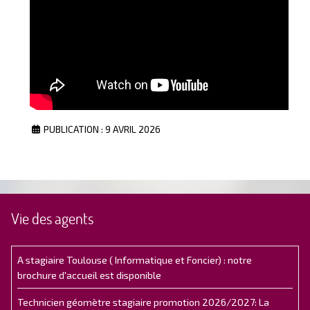
PUBLICATION : 9 AVRIL 2026
Vie des agents
A stagiaire Toulouse ( Informatique et Foncier) : notre
brochure d'accueil est disponible
Technicien géomètre stagiaire promotion 2026/2027: La