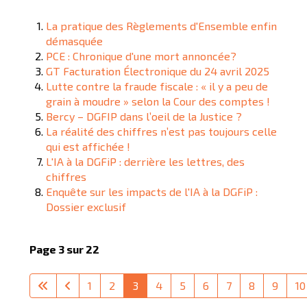
La pratique des Règlements d'Ensemble enfin
démasquée
PCE : Chronique d'une mort annoncée?
GT Facturation Électronique du 24 avril 2025
Lutte contre la fraude fiscale : « il y a peu de
grain à moudre » selon la Cour des comptes !
Bercy – DGFIP dans l’oeil de la Justice ?
La réalité des chiffres n’est pas toujours celle
qui est affichée !
L'IA à la DGFiP : derrière les lettres, des
chiffres
Enquête sur les impacts de l'IA à la DGFiP :
Dossier exclusif
Page 3 sur 22
1
2
3
4
5
6
7
8
9
10