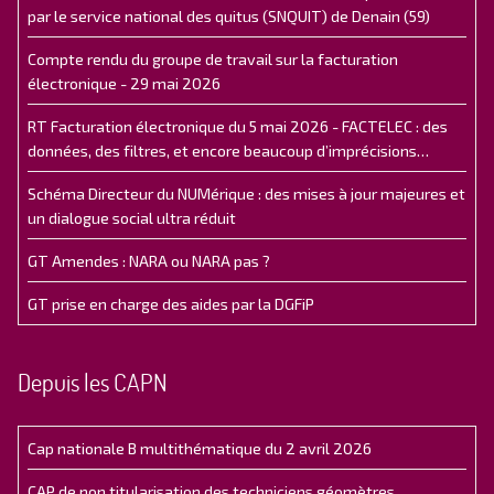
par le service national des quitus (SNQUIT) de Denain (59)
Compte rendu du groupe de travail sur la facturation
électronique - 29 mai 2026
RT Facturation électronique du 5 mai 2026 - FACTELEC : des
données, des filtres, et encore beaucoup d’imprécisions…
Schéma Directeur du NUMérique : des mises à jour majeures et
un dialogue social ultra réduit
GT Amendes : NARA ou NARA pas ?
GT prise en charge des aides par la DGFiP
Depuis les CAPN
Cap nationale B multithématique du 2 avril 2026
CAP de non titularisation des techniciens géomètres